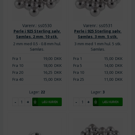
Varenr.: ss0530
Varenr.: ss0531
Perle i 925 Sterling sølv.
Perle i 925 Sterling sølv.
Sømløs. 2 mm. 10 stk.
Sømløs. 3 mm. 5 stk.
2 mm med 0.5 - 0.8 mm hul.
3 mm med 1 mm hul. 5 stk.
Sømløs.
Sømløs.
Fra 1
19,00
DKK
Fra 1
15,00
DKK
Fra 10
18,00
DKK
Fra 5
14,00
DKK
Fra 20
16,25
DKK
Fra 10
13,00
DKK
Fra 40
15,00
DKK
Fra 25
11,00
DKK
Lager:
22
Lager:
3