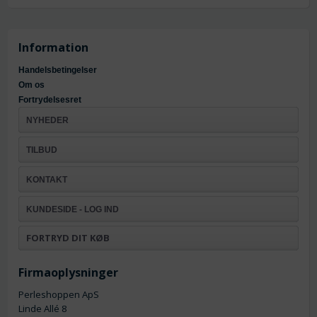
Information
Handelsbetingelser
Om os
Fortrydelsesret
NYHEDER
TILBUD
KONTAKT
KUNDESIDE - LOG IND
FORTRYD DIT KØB
Firmaoplysninger
Perleshoppen ApS
Linde Allé 8