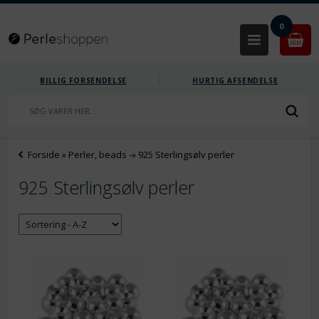
0
BILLIG FORSENDELSE
HURTIG AFSENDELSE
Forside
»
Perler, beads
-»
925 Sterlingsølv perler
925 Sterlingsølv perler