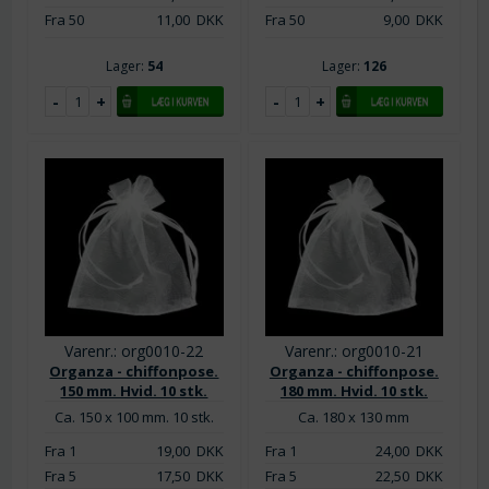
Fra 50
11,00
DKK
Fra 50
9,00
DKK
Lager:
54
Lager:
126
Varenr.: org0010-22
Varenr.: org0010-21
Organza - chiffonpose.
Organza - chiffonpose.
150 mm. Hvid. 10 stk.
180 mm. Hvid. 10 stk.
Ca. 150 x 100 mm. 10 stk.
Ca. 180 x 130 mm
Fra 1
19,00
DKK
Fra 1
24,00
DKK
Fra 5
17,50
DKK
Fra 5
22,50
DKK