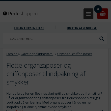
0
BILLIG FORSENDELSE
HURTIG AFSENDELSE
Forside
»
Gaveindpakning m.m.
-»
Organza- chiffon poser
Flotte organzaposer og
chiffonposer til indpakning af
smykker
Har du brug for en flot indpakning til de smykker, du fremstiller?
Så er organzaposer og chiffonposer fra Perleshoppen et rigtig
godt bud på en løsning. Med organzaposer får du en nem
indpakning til dine hjemmelavede smykker.