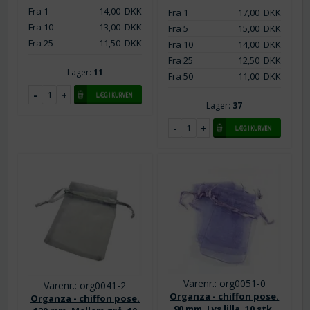
Fra 1
14,00
DKK
Fra 1
17,00
DKK
Fra 10
13,00
DKK
Fra 5
15,00
DKK
Fra 25
11,50
DKK
Fra 10
14,00
DKK
Fra 25
12,50
DKK
Lager:
11
Fra 50
11,00
DKK
Lager:
37
Varenr.: org0051-0
Varenr.: org0041-2
Organza - chiffon pose.
Organza - chiffon pose.
90 mm. Lys lilla. 10 stk.