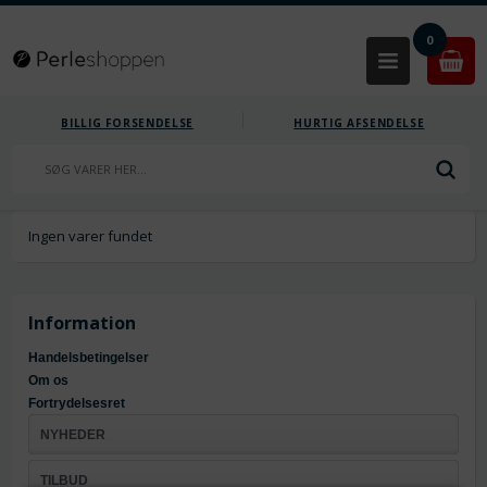
0
BILLIG FORSENDELSE
HURTIG AFSENDELSE
Ingen varer fundet
Information
Handelsbetingelser
Om os
Fortrydelsesret
NYHEDER
TILBUD