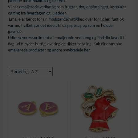
på både funktionalitet og æstetik.
Vi har emaljerede vedhæng som frugter, dyr,
enhjørninger
, køretøjer
og ting fra hverdagen og
juletiden
.
Emalje er kendt for sin modstandsdygtighed over for ridser, fugt og
varme, hvilket gør det ideelt til daglig brug og som en holdbar
gaveidé.
Udforsk vores sortiment af emaljerede vedhæng og find din favorit i
dag. Vi tilbyder hurtig levering og sikker betaling. Køb dine smukke
emaljerede produkter og andre smykkedele her.