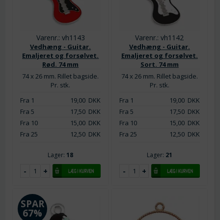
Varenr.: vh1143
Varenr.: vh1142
Vedhæng - Guitar.
Vedhæng - Guitar.
Emaljeret og forsølvet.
Emaljeret og forsølvet.
Rød. 74 mm
Sort. 74 mm
74 x 26 mm. Rillet bagside.
74 x 26 mm. Rillet bagside.
Pr. stk.
Pr. stk.
Fra 1
19,00
DKK
Fra 1
19,00
DKK
Fra 5
17,50
DKK
Fra 5
17,50
DKK
Fra 10
15,00
DKK
Fra 10
15,00
DKK
Fra 25
12,50
DKK
Fra 25
12,50
DKK
Lager:
18
Lager:
21
SPAR
67%