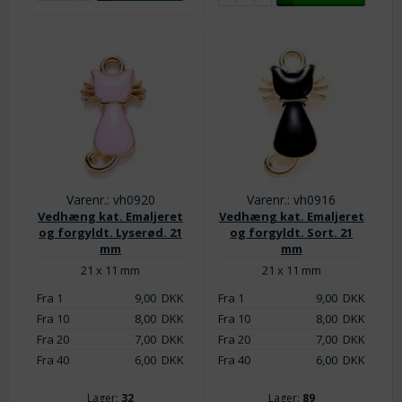
Varenr.: vh0920
Varenr.: vh0916
Vedhæng kat. Emaljeret
Vedhæng kat. Emaljeret
og forgyldt. Lyserød. 21
og forgyldt. Sort. 21
mm
mm
21 x 11 mm
21 x 11 mm
Fra 1
9,00
DKK
Fra 1
9,00
DKK
Fra 10
8,00
DKK
Fra 10
8,00
DKK
Fra 20
7,00
DKK
Fra 20
7,00
DKK
Fra 40
6,00
DKK
Fra 40
6,00
DKK
Lager:
32
Lager:
89