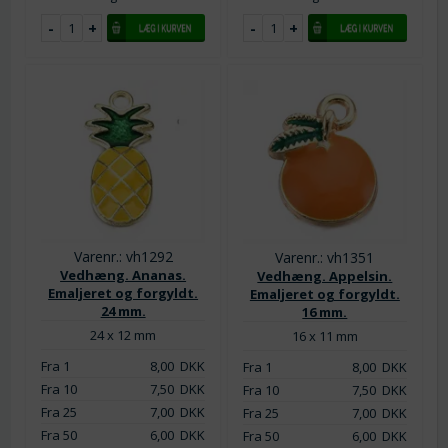
Varenr.: vh1292
Varenr.: vh1351
Vedhæng. Ananas.
Vedhæng. Appelsin.
Emaljeret og forgyldt.
Emaljeret og forgyldt.
24 mm.
16 mm.
24 x 12 mm
16 x 11 mm
Fra 1
8,00
DKK
Fra 1
8,00
DKK
Fra 10
7,50
DKK
Fra 10
7,50
DKK
Fra 25
7,00
DKK
Fra 25
7,00
DKK
Fra 50
6,00
DKK
Fra 50
6,00
DKK