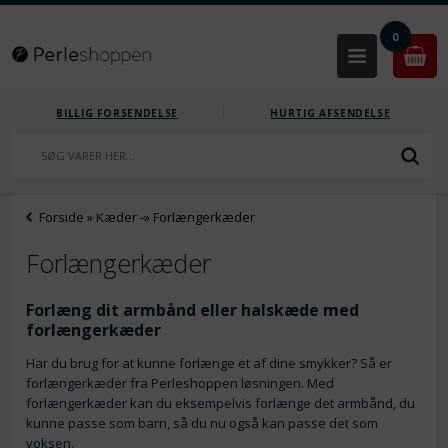
0
BILLIG FORSENDELSE
HURTIG AFSENDELSE
Forside
»
Kæder
-»
Forlængerkæder
Forlængerkæder
Forlæng dit armbånd eller halskæde med
forlængerkæder
Har du brug for at kunne forlænge et af dine smykker? Så er
forlængerkæder fra Perleshoppen løsningen. Med
forlængerkæder kan du eksempelvis forlænge det armbånd, du
kunne passe som barn, så du nu også kan passe det som
voksen.