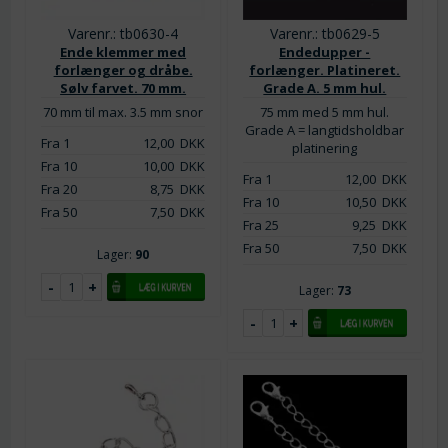
Varenr.: tb0630-4
Varenr.: tb0629-5
Ende klemmer med
Endedupper -
forlænger og dråbe.
forlænger. Platineret.
Sølv farvet. 70 mm.
Grade A. 5 mm hul.
70 mm til max. 3.5 mm snor
75 mm med 5 mm hul.
Grade A = langtidsholdbar
Fra 1
12,00
DKK
platinering
Fra 10
10,00
DKK
Fra 1
12,00
DKK
Fra 20
8,75
DKK
Fra 10
10,50
DKK
Fra 50
7,50
DKK
Fra 25
9,25
DKK
Fra 50
7,50
DKK
Lager:
90
Lager:
73