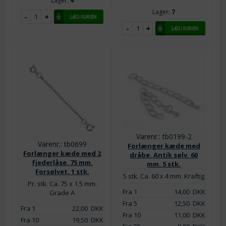
Lager:
4
Lager:
7
Varenr.: tb0199-2
Varenr.: tb0699
Forlænger kæde med
Forlænger kæde med 2
dråbe. Antik sølv. 60
fjederlåse. 75 mm.
mm. 5 stk.
Forsølvet. 1 stk.
5 stk. Ca. 60 x 4 mm. Kraftig
Pr. stk. Ca. 75 x 1.5 mm.
Fra 1
14,00
DKK
Grade A
Fra 5
12,50
DKK
Fra 1
22,00
DKK
Fra 10
11,00
DKK
Fra 10
19,50
DKK