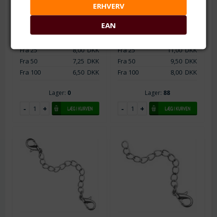
stål. 100 mm
stål. 150 mm
ERHVERV
Ca. 100 x 3 mm
Ca. 150 x 3 mm
EAN
Fra 1
9,00
DKK
Fra 1
14,00
DKK
Fra 10
8,50
DKK
Fra 10
12,50
DKK
Fra 25
8,00
DKK
Fra 25
11,00
DKK
Fra 50
7,25
DKK
Fra 50
9,50
DKK
Fra 100
6,50
DKK
Fra 100
8,00
DKK
Lager:
0
Lager:
88