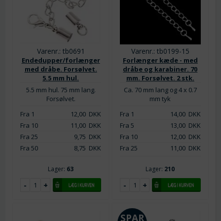
Varenr.: tb0691
Varenr.: tb0199-15
Endedupper/forlænger
Forlænger kæde - med
med dråbe. Forsølvet.
dråbe og karabiner. 70
5.5 mm hul.
mm. Forsølvet. 2 stk.
5.5 mm hul. 75 mm lang.
Ca. 70 mm lang og 4 x 0.7
Forsølvet.
mm tyk
Fra 1
12,00
DKK
Fra 1
14,00
DKK
Fra 10
11,00
DKK
Fra 5
13,00
DKK
Fra 25
9,75
DKK
Fra 10
12,00
DKK
Fra 50
8,75
DKK
Fra 25
11,00
DKK
Lager:
63
Lager:
210
SPAR