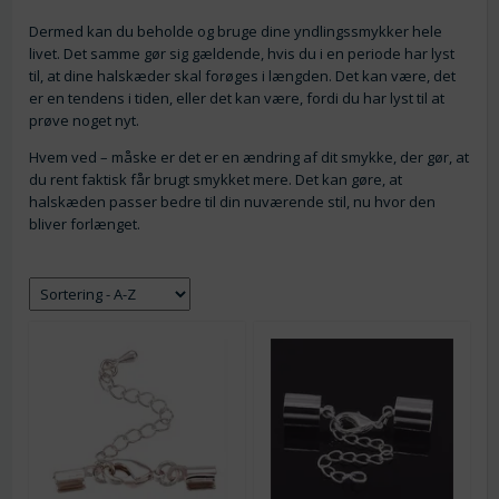
Dermed kan du beholde og bruge dine yndlingssmykker hele
livet. Det samme gør sig gældende, hvis du i en periode har lyst
til, at dine halskæder skal forøges i længden. Det kan være, det
er en tendens i tiden, eller det kan være, fordi du har lyst til at
prøve noget nyt.
Hvem ved – måske er det er en ændring af dit smykke, der gør, at
du rent faktisk får brugt smykket mere. Det kan gøre, at
halskæden passer bedre til din nuværende stil, nu hvor den
bliver forlænget.