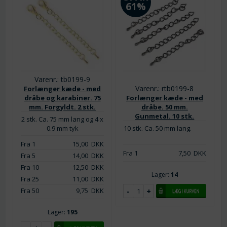
61%
Varenr.: tb0199-9
Varenr.: rtb0199-8
Forlænger kæde - med
dråbe og karabiner. 75
Forlænger kæde - med
mm. Forgyldt. 2 stk.
dråbe. 50 mm.
Gunmetal. 10 stk.
2 stk. Ca. 75 mm lang og 4 x
0.9 mm tyk
10 stk. Ca. 50 mm lang.
Fra 1
15,00
DKK
Fra 1
7,50
DKK
Fra 5
14,00
DKK
Fra 10
12,50
DKK
Lager:
14
Fra 25
11,00
DKK
Fra 50
9,75
DKK
Lager:
195