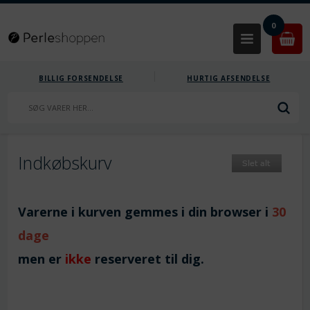
0
BILLIG FORSENDELSE
HURTIG AFSENDELSE
Indkøbskurv
Varerne i kurven gemmes i din browser i
30
dage
men er
ikke
reserveret til dig.