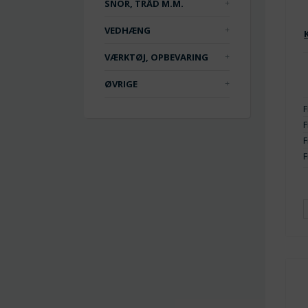
SNOR, TRÅD M.M.
VEDHÆNG
VÆRKTØJ, OPBEVARING
ØVRIGE
F
F
F
F