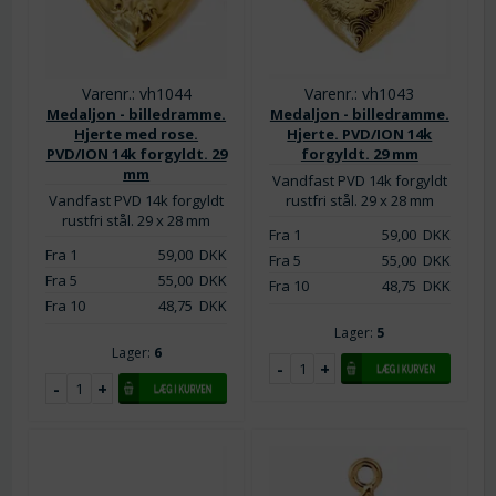
Varenr.: vh1044
Varenr.: vh1043
Medaljon - billedramme.
Medaljon - billedramme.
Hjerte med rose.
Hjerte. PVD/ION 14k
PVD/ION 14k forgyldt. 29
forgyldt. 29 mm
mm
Vandfast PVD 14k forgyldt
Vandfast PVD 14k forgyldt
rustfri stål. 29 x 28 mm
rustfri stål. 29 x 28 mm
Fra 1
59,00
DKK
Fra 1
59,00
DKK
Fra 5
55,00
DKK
Fra 5
55,00
DKK
Fra 10
48,75
DKK
Fra 10
48,75
DKK
Lager:
5
Lager:
6