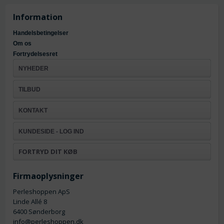
Information
Handelsbetingelser
Om os
Fortrydelsesret
NYHEDER
TILBUD
KONTAKT
KUNDESIDE - LOG IND
FORTRYD DIT KØB
Firmaoplysninger
Perleshoppen ApS
Linde Allé 8
6400 Sønderborg
info@perleshoppen.dk