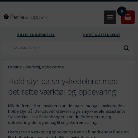
0
BILLIG FORSENDELSE
HURTIG AFSENDELSE
Forside
»
Værktøj, opbevaring
Hold styr på smykkedelene med
det rette værktøj og opbevaring
Når du fremstiller smykker, kan der være mange smykkedele at
holde styr på. Derudover kræver nogle smykkedele assistance
fra værktøj. Hos Perleshoppen kan du finde værktøj og
opbevaring, der egner sig til smykkefremstilling.
I kategorien værktøj og opbevaring kan du blandt andet finde en
lille hobbyhammer, en gribeklo, smykketang og