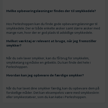
Hvilke opbevaringsløsninger findes der til smykkedele?
Hos Perleshoppen kan du finde gode opbevaringsløsninger til
smykkedele. Der er både enkelte æsker samt større æsker med
mange rum, hvor der er god plads til adskillige smykkedele.
Hvilket værktøj er relevant at bruge, når jeg fremstiller
smykker?
Når du selv laver smykker, kan du få brug for smykkelim,
smykketang og måske en gribeklo. Du kan finde det hele i
Perleshoppen.
Hvordan kan jeg opbevare de færdige smykker?
Når du har lavet dine smykker færdig, kan du opbevare dem på
forskellige måder. Det kan eksempelvis være med smykkeskrin
eller smykkestativer, som du kan købe i Perleshoppen.