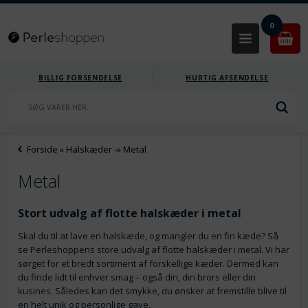
0
BILLIG FORSENDELSE
HURTIG AFSENDELSE
Forside
»
Halskæder
-»
Metal
Metal
Stort udvalg af flotte halskæder i metal
Skal du til at lave en halskæde, og mangler du en fin kæde? Så
se Perleshoppens store udvalg af flotte halskæder i metal. Vi har
sørget for et bredt sortiment af forskellige kæder. Dermed kan
du finde lidt til enhver smag – også din, din brors eller din
kusines. Således kan det smykke, du ønsker at fremstille blive til
en helt unik og personlige gave.