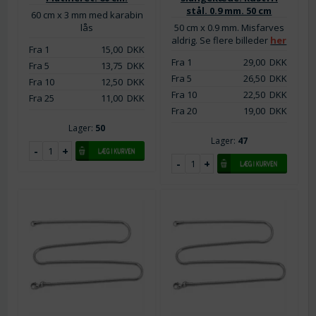
stål. 0.9 mm. 50 cm
60 cm x 3 mm med karabin
lås
50 cm x 0.9 mm. Misfarves
aldrig. Se flere billeder
her
Fra 1
15,00
DKK
Fra 1
29,00
DKK
Fra 5
13,75
DKK
Fra 5
26,50
DKK
Fra 10
12,50
DKK
Fra 10
22,50
DKK
Fra 25
11,00
DKK
Fra 20
19,00
DKK
Lager:
50
Lager:
47