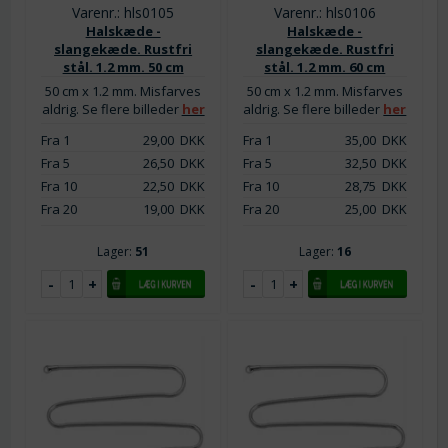
Varenr.: hls0105
Varenr.: hls0106
Halskæde -
Halskæde -
slangekæde. Rustfri
slangekæde. Rustfri
stål. 1.2 mm. 50 cm
stål. 1.2 mm. 60 cm
50 cm x 1.2 mm. Misfarves
50 cm x 1.2 mm. Misfarves
aldrig. Se flere billeder
her
aldrig. Se flere billeder
her
Fra 1
29,00
DKK
Fra 1
35,00
DKK
Fra 5
26,50
DKK
Fra 5
32,50
DKK
Fra 10
22,50
DKK
Fra 10
28,75
DKK
Fra 20
19,00
DKK
Fra 20
25,00
DKK
Lager:
51
Lager:
16