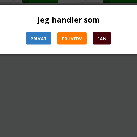
Jeg handler som
PRIVAT
ERHVERV
EAN