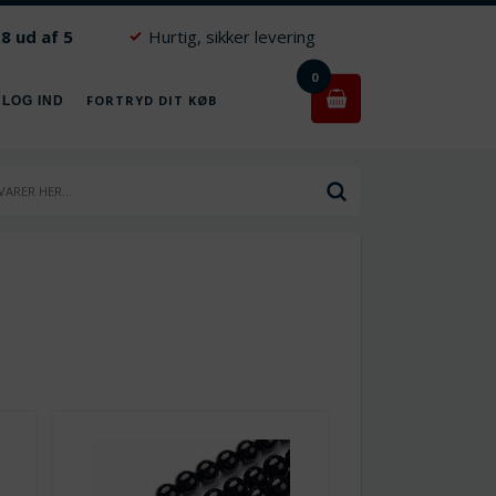
.8 ud af 5
Hurtig, sikker levering
0
FORTRYD DIT KØB
 LOG IND