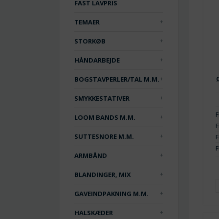
FAST LAVPRIS
TEMAER
STORKØB
HÅNDARBEJDE
BOGSTAVPERLER/TAL M.M.
SMYKKESTATIVER
F
LOOM BANDS M.M.
F
SUTTESNORE M.M.
F
F
ARMBÅND
BLANDINGER, MIX
GAVEINDPAKNING M.M.
HALSKÆDER