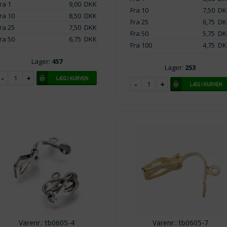
ra 1
9,00
DKK
Fra 10
7,50
DK
ra 10
8,50
DKK
Fra 25
6,75
DK
ra 25
7,50
DKK
Fra 50
5,75
DK
ra 50
6,75
DKK
Fra 100
4,75
DK
Lager:
457
Lager:
253
Varenr.: tb0605-4
Varenr.: tb0605-7