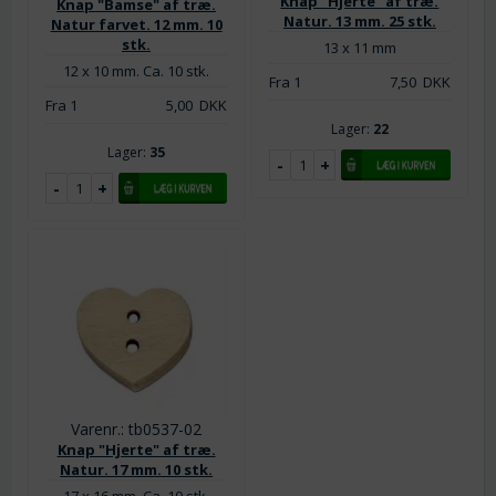
Knap "Hjerte" af træ.
Knap "Bamse" af træ.
Natur. 13 mm. 25 stk.
Natur farvet. 12 mm. 10
stk.
13 x 11 mm
12 x 10 mm. Ca. 10 stk.
Fra 1
7,50
DKK
Fra 1
5,00
DKK
Lager:
22
Lager:
35
Varenr.: tb0537-02
Knap "Hjerte" af træ.
Natur. 17 mm. 10 stk.