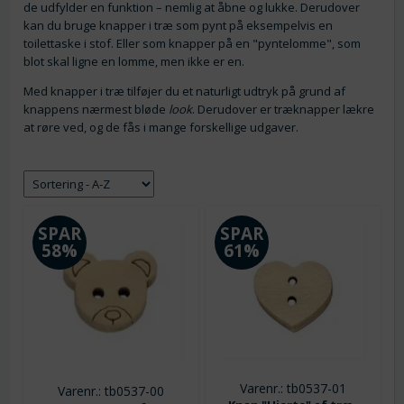
de udfylder en funktion – nemlig at åbne og lukke. Derudover
kan du bruge knapper i træ som pynt på eksempelvis en
toilettaske i stof. Eller som knapper på en "pyntelomme", som
blot skal ligne en lomme, men ikke er en.
Med knapper i træ tilføjer du et naturligt udtryk på grund af
knappens nærmest bløde
look
. Derudover er træknapper lækre
at røre ved, og de fås i mange forskellige udgaver.
SPAR
SPAR
58%
61%
Varenr.: tb0537-01
Varenr.: tb0537-00