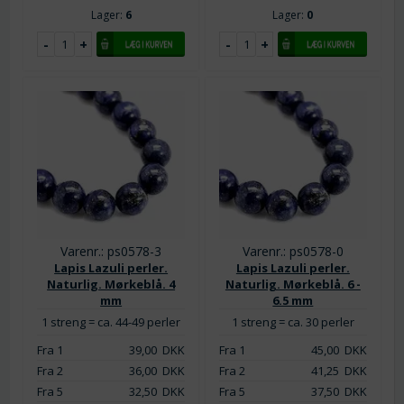
Lager:
6
Lager:
0
Varenr.: ps0578-3
Varenr.: ps0578-0
Lapis Lazuli perler.
Lapis Lazuli perler.
Naturlig. Mørkeblå. 4
Naturlig. Mørkeblå. 6 -
mm
6.5 mm
1 streng = ca. 44-49 perler
1 streng = ca. 30 perler
Fra 1
39,00
DKK
Fra 1
45,00
DKK
Fra 2
36,00
DKK
Fra 2
41,25
DKK
Fra 5
32,50
DKK
Fra 5
37,50
DKK