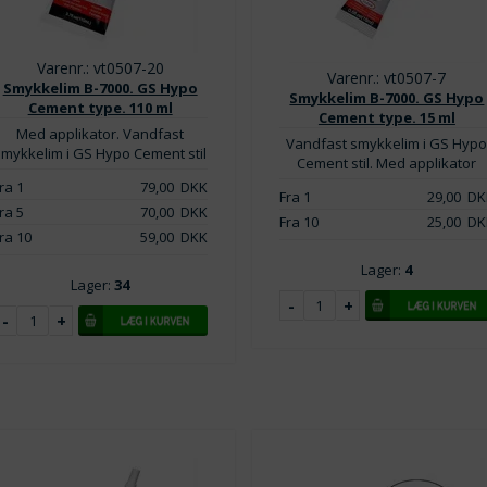
Varenr.: vt0507-20
Varenr.: vt0507-7
Smykkelim B-7000. GS Hypo
Smykkelim B-7000. GS Hypo
Cement type. 110 ml
Cement type. 15 ml
Med applikator. Vandfast
Vandfast smykkelim i GS Hyp
smykkelim i GS Hypo Cement stil
Cement stil. Med applikator
ra 1
79,00
DKK
Fra 1
29,00
DK
ra 5
70,00
DKK
Fra 10
25,00
DK
ra 10
59,00
DKK
Lager:
4
Lager:
34