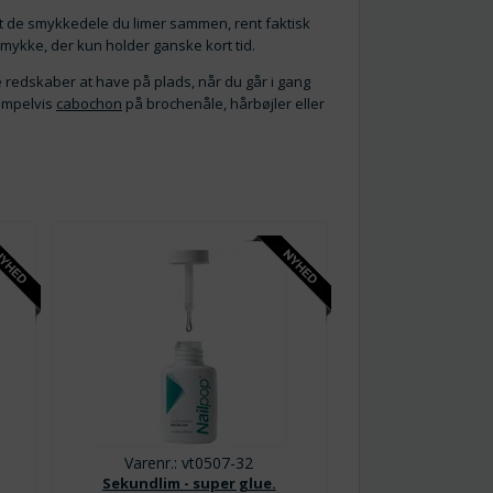
at de smykkedele du limer sammen, rent faktisk
smykke, der kun holder ganske kort tid.
ste redskaber at have på plads, når du går i gang
sempelvis
cabochon
på brochenåle, hårbøjler eller
Varenr.: vt0507-32
Sekundlim - super glue.