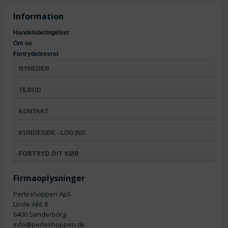
Information
Handelsbetingelser
Om os
Fortrydelsesret
NYHEDER
TILBUD
KONTAKT
KUNDESIDE - LOG IND
FORTRYD DIT KØB
Firmaoplysninger
Perleshoppen ApS
Linde Allé 8
6400 Sønderborg
info@perleshoppen.dk