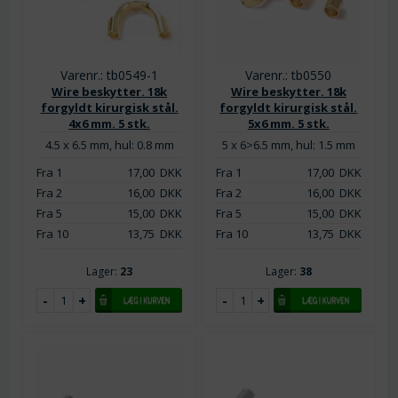
Varenr.: tb0549-1
Varenr.: tb0550
Wire beskytter. 18k
Wire beskytter. 18k
forgyldt kirurgisk stål.
forgyldt kirurgisk stål.
4x6 mm. 5 stk.
5x6 mm. 5 stk.
4.5 x 6.5 mm, hul: 0.8 mm
5 x 6>6.5 mm, hul: 1.5 mm
Fra 1
17,00
DKK
Fra 1
17,00
DKK
Fra 2
16,00
DKK
Fra 2
16,00
DKK
Fra 5
15,00
DKK
Fra 5
15,00
DKK
Fra 10
13,75
DKK
Fra 10
13,75
DKK
Lager:
23
Lager:
38