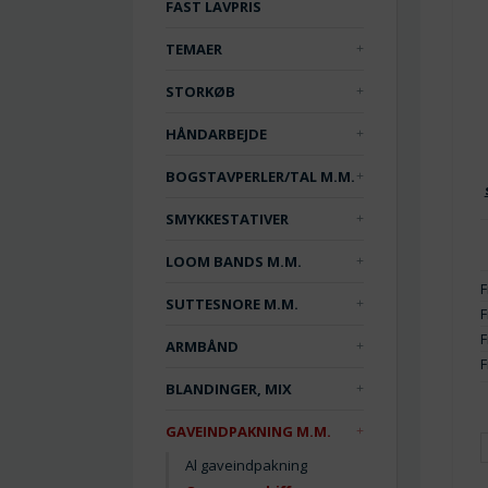
FAST LAVPRIS
TEMAER
STORKØB
HÅNDARBEJDE
BOGSTAVPERLER/TAL M.M.
SMYKKESTATIVER
LOOM BANDS M.M.
F
SUTTESNORE M.M.
F
F
ARMBÅND
F
BLANDINGER, MIX
GAVEINDPAKNING M.M.
Al gaveindpakning