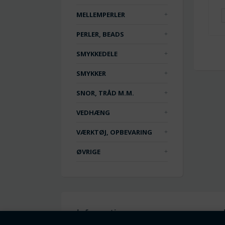
MELLEMPERLER
PERLER, BEADS
SMYKKEDELE
SMYKKER
SNOR, TRÅD M.M.
VEDHÆNG
VÆRKTØJ, OPBEVARING
ØVRIGE
Information