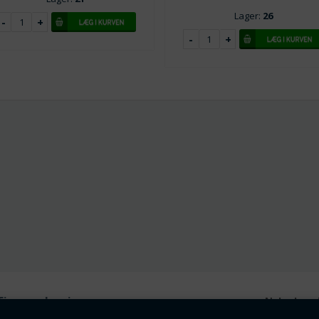
Lager:
26
Firmaoplysninger
Nyhedsmai