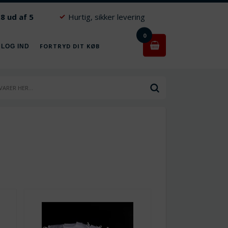
.8 ud af 5
Hurtig, sikker levering
0
FORTRYD DIT KØB
 LOG IND