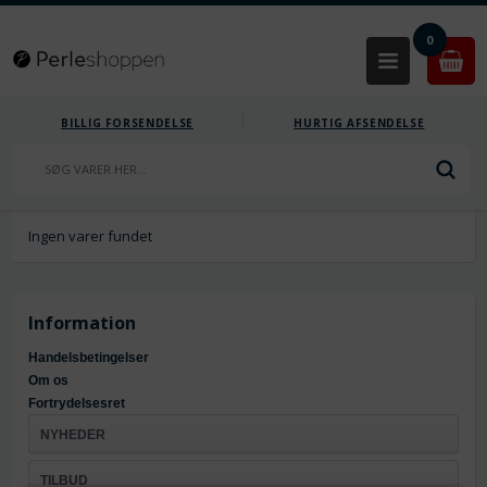
0
BILLIG FORSENDELSE
HURTIG AFSENDELSE
Ingen varer fundet
Information
Handelsbetingelser
Om os
Fortrydelsesret
NYHEDER
TILBUD