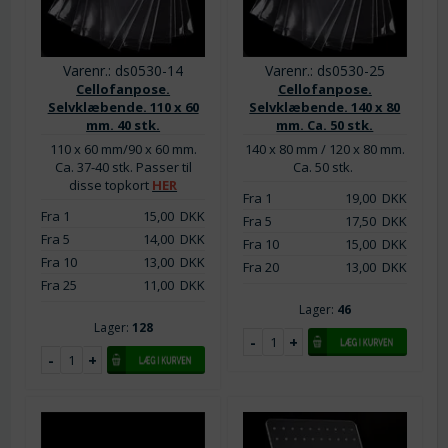
Varenr.: ds0530-14
Varenr.: ds0530-25
Cellofanpose.
Cellofanpose.
Selvklæbende. 110 x 60
Selvklæbende. 140 x 80
mm. 40 stk.
mm. Ca. 50 stk.
110 x 60 mm/90 x 60 mm.
140 x 80 mm / 120 x 80 mm.
Ca. 37-40 stk. Passer til
Ca. 50 stk.
disse topkort
HER
Fra 1
19,00
DKK
Fra 1
15,00
DKK
Fra 5
17,50
DKK
Fra 5
14,00
DKK
Fra 10
15,00
DKK
Fra 10
13,00
DKK
Fra 20
13,00
DKK
Fra 25
11,00
DKK
Lager:
46
Lager:
128