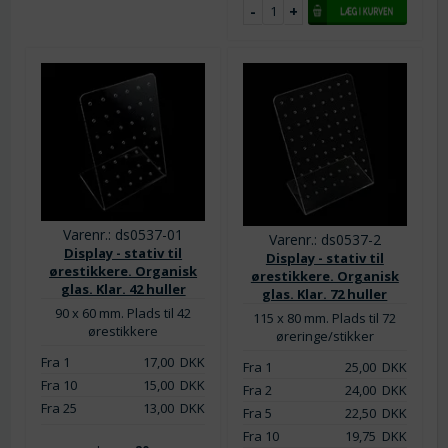
Varenr.: ds0537-01
Varenr.: ds0537-2
Display - stativ til
Display - stativ til
ørestikkere. Organisk
ørestikkere. Organisk
glas. Klar. 42 huller
glas. Klar. 72 huller
90 x 60 mm. Plads til 42
115 x 80 mm. Plads til 72
ørestikkere
øreringe/stikker
Fra 1
17,00
DKK
Fra 1
25,00
DKK
Fra 10
15,00
DKK
Fra 2
24,00
DKK
Fra 25
13,00
DKK
Fra 5
22,50
DKK
Fra 10
19,75
DKK