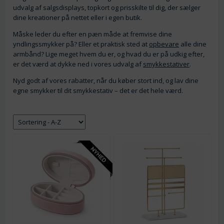
udvalg af salgsdisplays, topkort og prisskilte til dig, der sælger
dine kreationer på nettet eller i egen butik.
Måske leder du efter en pæn måde at fremvise dine
yndlingssmykker på? Eller et praktisk sted at
opbevare
alle dine
armbånd? Lige meget hvem du er, og hvad du er på udkig efter,
er det værd at dykke ned i vores udvalg af
smykkestativer
.
Nyd godt af vores rabatter, når du køber stort ind, og lav dine
egne smykker til dit smykkestativ – det er det hele værd.