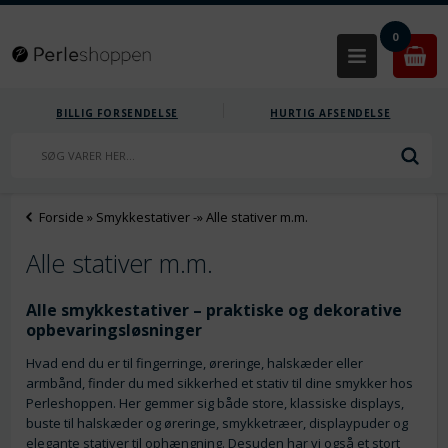
0
BILLIG FORSENDELSE
HURTIG AFSENDELSE
Forside
»
Smykkestativer
-»
Alle stativer m.m.
Alle stativer m.m.
Alle smykkestativer – praktiske og dekorative
opbevaringsløsninger
Hvad end du er til fingerringe, øreringe, halskæder eller
armbånd, finder du med sikkerhed et stativ til dine smykker hos
Perleshoppen. Her gemmer sig både store, klassiske displays,
buste til halskæder og øreringe, smykketræer, displaypuder og
elegante stativer til ophængning. Desuden har vi også et stort