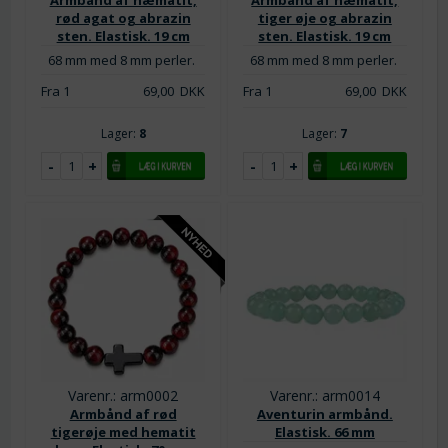
rød agat og abrazin
tiger øje og abrazin
sten. Elastisk. 19 cm
sten. Elastisk. 19 cm
68 mm med 8 mm perler.
68 mm med 8 mm perler.
Fra 1
69,00
DKK
Fra 1
69,00
DKK
Lager:
8
Lager:
7
Varenr.: arm0002
Varenr.: arm0014
Armbånd af rød
Aventurin armbånd.
tigerøje med hematit
Elastisk. 66 mm