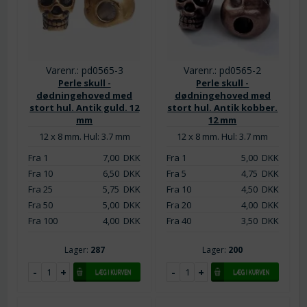
Varenr.: pd0565-3
Varenr.: pd0565-2
Perle skull -
Perle skull -
dødningehoved med
dødningehoved med
stort hul. Antik guld. 12
stort hul. Antik kobber.
mm
12 mm
12 x 8 mm. Hul: 3.7 mm
12 x 8 mm. Hul: 3.7 mm
Fra 1
7,00
DKK
Fra 1
5,00
DKK
Fra 10
6,50
DKK
Fra 5
4,75
DKK
Fra 25
5,75
DKK
Fra 10
4,50
DKK
Fra 50
5,00
DKK
Fra 20
4,00
DKK
Fra 100
4,00
DKK
Fra 40
3,50
DKK
Lager:
287
Lager:
200