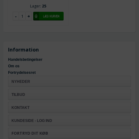
Lager:
25
Information
Handelsbetingelser
Om os
Fortrydelsesret
NYHEDER
TILBUD
KONTAKT
KUNDESIDE - LOG IND
FORTRYD DIT KØB