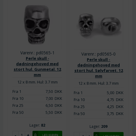
Varenr.: pd0565-1
Varenr.: pd0565-0
Perle skull -
Perle skull -
dødningehoved med
dødningehoved med
stort hul. Gunmetal. 12
stort hul. Sølvfarvet. 12
mm
mm
12 x 8 mm. Hul: 3.7 mm
12 x 8 mm. Hul: 3.7 mm
Fra 1
7,50
DKK
Fra 1
5,00
DKK
Fra 10
7,00
DKK
Fra 10
4,75
DKK
Fra 25
6,50
DKK
Fra 25
4,25
DKK
Fra 50
5,50
DKK
Fra 50
3,75
DKK
Lager:
82
Lager:
209