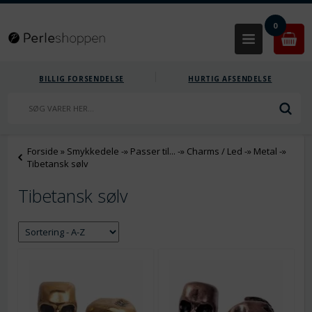
0
BILLIG FORSENDELSE
HURTIG AFSENDELSE
Forside
»
Smykkedele
-»
Passer til...
-»
Charms / Led
-»
Metal
-»
Tibetansk sølv
Tibetansk sølv