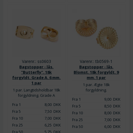
Varenr.: ss0603
Varenr.: tb0569-1
Bagstopper - lås.
Bagstopper - lås.
"Butterfly". 18k
Blomst. 18k forgyldt. 9
forgyldt. Grade A. 6 mm.
mm. 1 par
1 par
1 par. Ægte 18k
1 par. Langtidsholdbar 18k
forgyldning.
forgyldning. Grade A
Fra 1
9,00
DKK
Fra 1
8,00
DKK
Fra 5
8,50
DKK
Fra 5
7,50
DKK
Fra 10
8,00
DKK
Fra 10
7,00
DKK
Fra 25
7,00
DKK
Fra 25
6,25
DKK
Fra 50
6,00
DKK
Fra 50
5,75
DKK