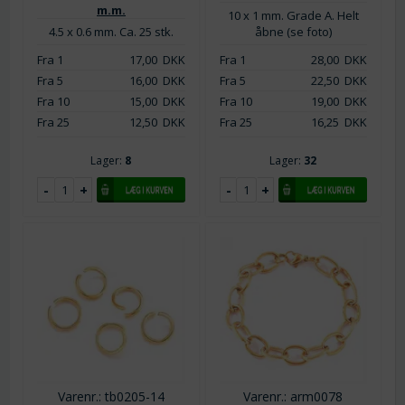
m.m.
10 x 1 mm. Grade A. Helt
4.5 x 0.6 mm. Ca. 25 stk.
åbne (se foto)
Fra 1
17,00
DKK
Fra 1
28,00
DKK
Fra 5
16,00
DKK
Fra 5
22,50
DKK
Fra 10
15,00
DKK
Fra 10
19,00
DKK
Fra 25
12,50
DKK
Fra 25
16,25
DKK
Lager:
8
Lager:
32
Varenr.: tb0205-14
Varenr.: arm0078