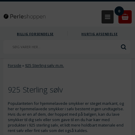
0
BILLIG FORSENDELSE
HURTIG AFSENDELSE
Forside
»
925 Sterling sølv m.m.
925 Sterling sølv
Populariteten for hjemmelavede smykker er steget markant, og
her er hjemmelavede smykker i sølv bestemt ingen undtagelse.
Hvis du er en af dem, der hoppet med på bølgen, kan du lave
smykker til dig selv eller som gave til en du har kær med
produkter i 925 sterling sølv, et lidt mere holdbart materiale end
rent sølv eller fint sølv som det også kaldes.