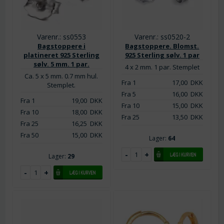
Varenr.: ss0553
Varenr.: ss0520-2
Bagstoppere i
Bagstoppere. Blomst.
platineret 925 Sterling
925 Sterling sølv. 1 par
sølv. 5 mm. 1 par.
4 x 2 mm. 1 par. Stemplet
Ca. 5 x 5 mm. 0.7 mm hul.
Fra 1
17,00
DKK
Stemplet.
Fra 5
16,00
DKK
Fra 1
19,00
DKK
Fra 10
15,00
DKK
Fra 10
18,00
DKK
Fra 25
13,50
DKK
Fra 25
16,25
DKK
Fra 50
15,00
DKK
Lager:
64
Lager:
29