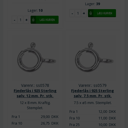
Lager:
39
Lager:
10
Varenr.: ss0578
Varenr.: ss0579
Fjederlås i 925 Sterling
Fjederlås i 925 Sterling
sølv. 12 mm. Pr. stk.
sølv. 7.5 mm. Pr. stk.
12 x 8 mm. Kraftig.
7.5 x ø5 mm. Stemplet.
Stemplet.
Fra 1
12,00
DKK
Fra 1
29,00
DKK
Fra 10
11,00
DKK
Fra 10
26,75
DKK
Fra 25
10,00
DKK