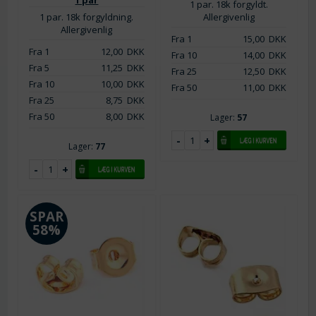
1 par
1 par. 18k forgyldt.
1 par. 18k forgyldning.
Allergivenlig
Allergivenlig
Fra 1
15,00
DKK
Fra 1
12,00
DKK
Fra 10
14,00
DKK
Fra 5
11,25
DKK
Fra 25
12,50
DKK
Fra 10
10,00
DKK
Fra 50
11,00
DKK
Fra 25
8,75
DKK
Fra 50
8,00
DKK
Lager:
57
Lager:
77
SPAR
58%