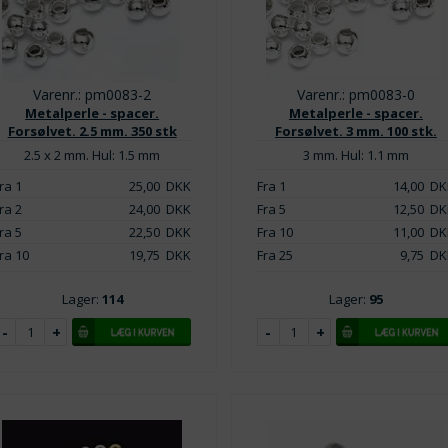
Varenr.: pm0083-2
Varenr.: pm0083-0
Metalperle - spacer.
Metalperle - spacer.
Forsølvet. 2.5 mm. 350 stk
Forsølvet. 3 mm. 100 stk.
2.5 x 2 mm. Hul: 1.5 mm
3 mm. Hul: 1.1 mm
ra 1
25,00
DKK
Fra 1
14,00
DK
ra 2
24,00
DKK
Fra 5
12,50
DK
ra 5
22,50
DKK
Fra 10
11,00
DK
ra 10
19,75
DKK
Fra 25
9,75
DK
Lager:
114
Lager:
95