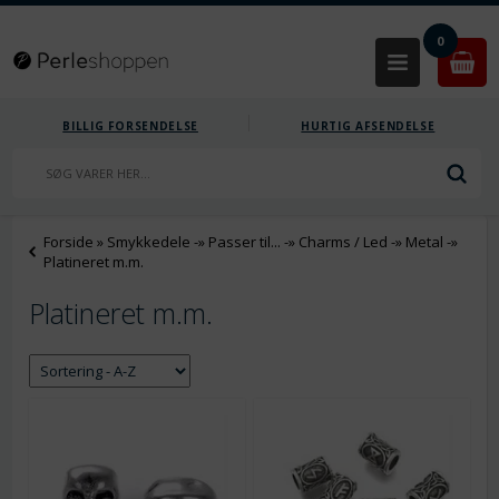
0
BILLIG FORSENDELSE
HURTIG AFSENDELSE
Forside
»
Smykkedele
-»
Passer til...
-»
Charms / Led
-»
Metal
-»
Platineret m.m.
Platineret m.m.