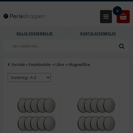
0
BILLIG FORSENDELSE
HURTIG AFSENDELSE
Forside
»
Smykkedele
-»
Låse
-»
Magnetlåse