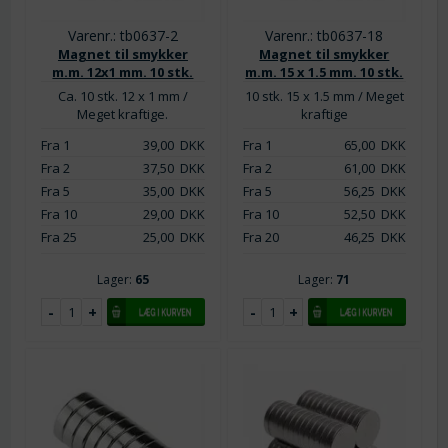
Varenr.: tb0637-2
Varenr.: tb0637-18
Magnet til smykker
Magnet til smykker
m.m. 12x1 mm. 10 stk.
m.m. 15 x 1.5 mm. 10 stk.
Ca. 10 stk. 12 x 1 mm /
10 stk. 15 x 1.5 mm / Meget
Meget kraftige.
kraftige
Fra 1
39,00
DKK
Fra 1
65,00
DKK
Fra 2
37,50
DKK
Fra 2
61,00
DKK
Fra 5
35,00
DKK
Fra 5
56,25
DKK
Fra 10
29,00
DKK
Fra 10
52,50
DKK
Fra 25
25,00
DKK
Fra 20
46,25
DKK
Lager:
65
Lager:
71