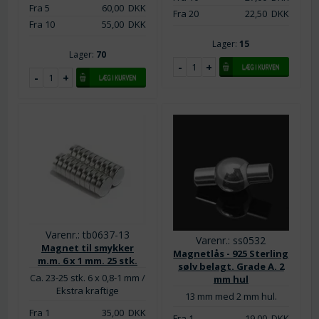
Fra 5
60,00
DKK
Fra 20
22,50
DKK
Fra 10
55,00
DKK
Lager:
15
Lager:
70
Varenr.: tb0637-13
Varenr.: ss0532
Magnet til smykker
Magnetlås - 925 Sterling
m.m. 6 x 1 mm. 25 stk.
sølv belagt. Grade A. 2
Ca. 23-25 stk. 6 x 0,8-1 mm /
mm hul
Ekstra kraftige
13 mm med 2 mm hul.
Fra 1
35,00
DKK
Fra 1
19,00
DKK