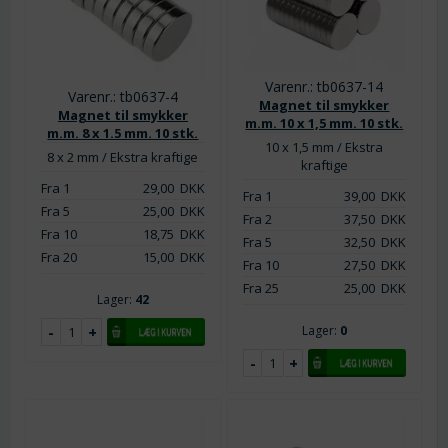
Varenr.: tb0637-14
Varenr.: tb0637-4
Magnet til smykker
Magnet til smykker
m.m. 10 x 1,5 mm. 10 stk.
m.m. 8 x 1.5 mm. 10 stk.
10 x 1,5 mm / Ekstra
8 x 2 mm / Ekstra kraftige
kraftige
Fra 1
29,00
DKK
Fra 1
39,00
DKK
Fra 5
25,00
DKK
Fra 2
37,50
DKK
Fra 10
18,75
DKK
Fra 5
32,50
DKK
Fra 20
15,00
DKK
Fra 10
27,50
DKK
Fra 25
25,00
DKK
Lager:
42
Lager:
0