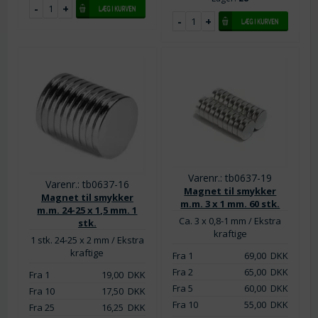
Varenr.: tb0637-19
Varenr.: tb0637-16
Magnet til smykker
Magnet til smykker
m.m. 3 x 1 mm. 60 stk.
m.m. 24-25 x 1,5 mm. 1
Ca. 3 x 0,8-1 mm / Ekstra
stk.
kraftige
1 stk. 24-25 x 2 mm / Ekstra
kraftige
Fra 1
69,00
DKK
Fra 2
65,00
DKK
Fra 1
19,00
DKK
Fra 5
60,00
DKK
Fra 10
17,50
DKK
Fra 10
55,00
DKK
Fra 25
16,25
DKK