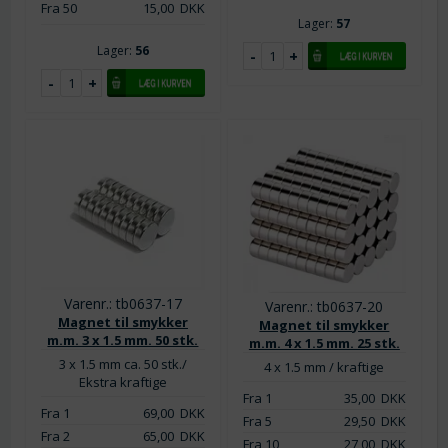
Fra 50
15,00
DKK
Lager:
57
Lager:
56
Varenr.: tb0637-17
Varenr.: tb0637-20
Magnet til smykker
Magnet til smykker
m.m. 3 x 1.5 mm. 50 stk.
m.m. 4 x 1.5 mm. 25 stk.
3 x 1.5 mm ca. 50 stk./
4 x 1.5 mm / kraftige
Ekstra kraftige
Fra 1
35,00
DKK
Fra 1
69,00
DKK
Fra 5
29,50
DKK
Fra 2
65,00
DKK
Fra 10
27,00
DKK