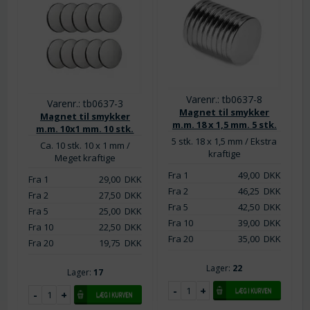
Varenr.: tb0637-8
Varenr.: tb0637-3
Magnet til smykker
Magnet til smykker
m.m. 18 x 1,5 mm. 5 stk.
m.m. 10x1 mm. 10 stk.
5 stk. 18 x 1,5 mm / Ekstra
Ca. 10 stk. 10 x 1 mm /
kraftige
Meget kraftige
Fra 1
49,00
DKK
Fra 1
29,00
DKK
Fra 2
46,25
DKK
Fra 2
27,50
DKK
Fra 5
42,50
DKK
Fra 5
25,00
DKK
Fra 10
39,00
DKK
Fra 10
22,50
DKK
Fra 20
35,00
DKK
Fra 20
19,75
DKK
Lager:
22
Lager:
17