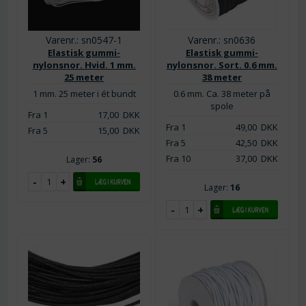
Varenr.: sn0547-1
Varenr.: sn0636
Elastisk gummi-
Elastisk gummi-
nylonsnor. Hvid. 1 mm.
nylonsnor. Sort. 0.6 mm.
25 meter
38 meter
1 mm. 25 meter i ét bundt
0.6 mm. Ca. 38 meter på
spole
Fra 1
17,00
DKK
Fra 1
49,00
DKK
Fra 5
15,00
DKK
Fra 5
42,50
DKK
Fra 10
37,00
DKK
Lager:
56
Lager:
16