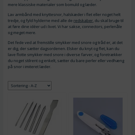
mere klassiske materialer som bomuld og læder.
Lav armbånd med knyttesnor, halskæder i flet eller noget helt
tredje, og fyld hylderne med alle de
redskaber
, du skal bruge til
at føre dine idéer ud i livet. Vi har sakse, connectors, perlenåle
og meget mere.
Det fede ved at fremstille smykker med snore og tråd er, at det
er dig, der sætter dagsordenen. Elsker du knyt og flet, kan du
lave flotte smykker med snore i diverse farver, og foretrækker
du noget stilrent og enkelt, sætter du bare perler eller vedhæng
på snor i imiteret læder.