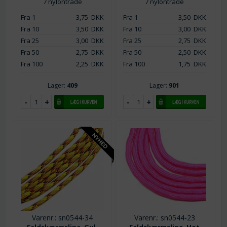
7 nylontråde
7 nylontråde
Fra 1
3,75
DKK
Fra 1
3,50
DKK
Fra 10
3,50
DKK
Fra 10
3,00
DKK
Fra 25
3,00
DKK
Fra 25
2,75
DKK
Fra 50
2,75
DKK
Fra 50
2,50
DKK
Fra 100
2,25
DKK
Fra 100
1,75
DKK
Lager:
409
Lager:
901
Varenr.: sn0544-34
Varenr.: sn0544-23