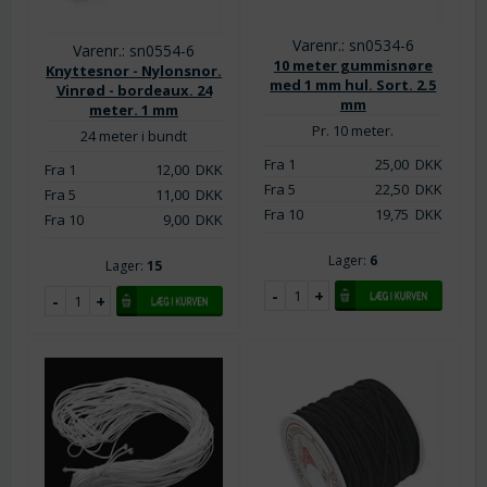
Varenr.: sn0534-6
Varenr.: sn0554-6
10 meter gummisnøre
Knyttesnor - Nylonsnor.
med 1 mm hul. Sort. 2.5
Vinrød - bordeaux. 24
mm
meter. 1 mm
Pr. 10 meter.
24 meter i bundt
Fra 1
25,00
DKK
Fra 1
12,00
DKK
Fra 5
22,50
DKK
Fra 5
11,00
DKK
Fra 10
19,75
DKK
Fra 10
9,00
DKK
Lager:
6
Lager:
15