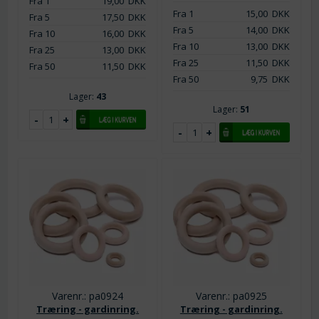
Fra 1
19,00
DKK
Fra 1
15,00
DKK
Fra 5
17,50
DKK
Fra 5
14,00
DKK
Fra 10
16,00
DKK
Fra 10
13,00
DKK
Fra 25
13,00
DKK
Fra 25
11,50
DKK
Fra 50
11,50
DKK
Fra 50
9,75
DKK
Lager:
43
Lager:
51
Varenr.: pa0924
Varenr.: pa0925
Træring - gardinring.
Træring - gardinring.