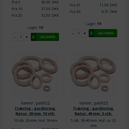
Fra 5
45,00
DKK
Fra 25
11,50
DKK
Fra 10
37,50
DKK
Fra 50
9,75
DKK
Fra 25
32,50
DKK
Lager:
19
Lager:
10
Varenr.: pa0922
Varenr.: pa0923
Træring - gardinring.
Træring - gardinring.
Natur. 30 mm. 10 stk.
Natur. 40 mm. 5 stk.
10 stk. 30 mm. Hul: 18 mm
5 stk. 38-40 mm. Hul: ca. 25
mm