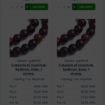
Varenr.: pa0933
Varenr.: pa0934
Træperle af rosentræ.
Træperle af rosentræ.
Rødbrun. 6 mm. 1
Rødbrun. 8 mm. 1
streng.
streng.
1 streng = ca. 68 perler
1 streng = ca. 50 perler
Fra 1
59,00
DKK
Fra 1
69,00
DKK
Fra 2
55,00
DKK
Fra 2
65,00
DKK
Fra 5
47,50
DKK
Fra 5
57,50
DKK
Fra 10
42,50
DKK
Fra 10
52,50
DKK