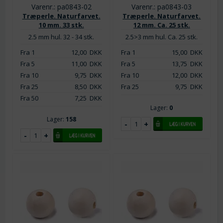
Varenr.: pa0843-02
Varenr.: pa0843-03
Træperle. Naturfarvet.
Træperle. Naturfarvet.
10 mm. 33 stk.
12 mm. Ca. 25 stk.
2.5 mm hul. 32 - 34 stk.
2.5>3 mm hul. Ca. 25 stk.
Fra 1
12,00
DKK
Fra 1
15,00
DKK
Fra 5
11,00
DKK
Fra 5
13,75
DKK
Fra 10
9,75
DKK
Fra 10
12,00
DKK
Fra 25
8,50
DKK
Fra 25
9,75
DKK
Fra 50
7,25
DKK
Lager:
0
Lager:
158