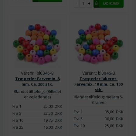
Varenr.: bl0046-8
Varenr.: bl0046-3
Træperler Farvemix. 8
Træperler lakeret.
mm. Ca. 200 stk.
Farvemix. 10 mm. Ca. 100
stk.
Blandet tilfældigt. (Billedet
er vejledende)
Blandet tilfældigt mellem 5-
8 farver
Fra 1
25,00
DKK
Fra 1
35,00
DKK
Fra 5
22,50
DKK
Fra 5
30,00
DKK
Fra 10
19,75
DKK
Fra 10
25,00
DKK
Fra 25
16,00
DKK