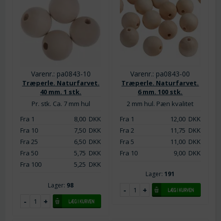
Varenr.: pa0843-10
Varenr.: pa0843-00
Træperle. Naturfarvet.
Træperle. Naturfarvet.
40 mm. 1 stk.
6 mm. 100 stk.
Pr. stk. Ca. 7 mm hul
2 mm hul. Pæn kvalitet
Fra 1
8,00
DKK
Fra 1
12,00
DKK
Fra 10
7,50
DKK
Fra 2
11,75
DKK
Fra 25
6,50
DKK
Fra 5
11,00
DKK
Fra 50
5,75
DKK
Fra 10
9,00
DKK
Fra 100
5,25
DKK
Lager:
191
Lager:
98