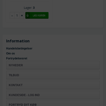
Lager:
3
Information
Handelsbetingelser
Om os
Fortrydelsesret
NYHEDER
TILBUD
KONTAKT
KUNDESIDE - LOG IND
FORTRYD DIT KØB