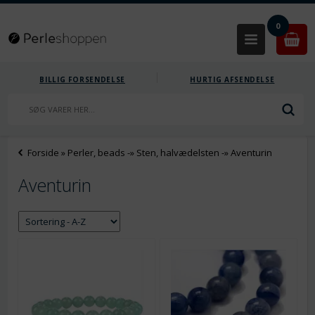
0
BILLIG FORSENDELSE
HURTIG AFSENDELSE
Forside
»
Perler, beads
-»
Sten, halvædelsten
-»
Aventurin
Aventurin