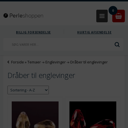
0
BILLIG FORSENDELSE
HURTIG AFSENDELSE
Forside
»
Temaer
-»
Englevinger
-»
Dråber til englevinger
Dråber til englevinger