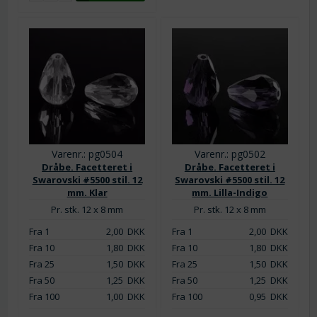
Varenr.: pg0504
Varenr.: pg0502
Dråbe. Facetteret i
Dråbe. Facetteret i
Swarovski #5500 stil. 12
Swarovski #5500 stil. 12
mm. Klar
mm. Lilla-Indigo
Pr. stk. 12 x 8 mm
Pr. stk. 12 x 8 mm
Fra 1
2,00
DKK
Fra 1
2,00
DKK
Fra 10
1,80
DKK
Fra 10
1,80
DKK
Fra 25
1,50
DKK
Fra 25
1,50
DKK
Fra 50
1,25
DKK
Fra 50
1,25
DKK
Fra 100
1,00
DKK
Fra 100
0,95
DKK