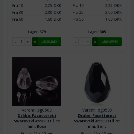
Fra 10
2,25
DKK
Fra 10
2,25
DKK
Fra 30
2,00
DKK
Fra 25
2,00
DKK
Fra 60
1,60
DKK
Fra 50
1,60
DKK
Lager:
379
Lager:
305
Varenr.: pg0503
Varenr.: pg0509
Dråbe. Facetteret i
Dråbe. Facetteret i
Swarovski #5500 stil. 15
Swarovski #5500 stil. 15
mm. Rosa
mm. Sort
Pr. stk. 15 x 10 mm
Pr. stk. 15 x 10 mm