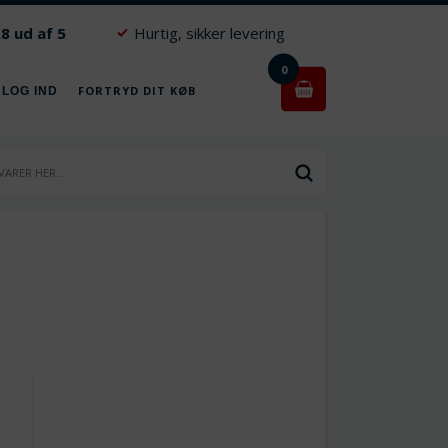
.8 ud af 5
Hurtig, sikker levering
0
FORTRYD DIT KØB
 LOG IND