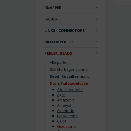
KNAPPER
KÆDER
LINKS - CONNECTORS
MELLEMPERLER
PERLER, BEADS
Alle perler
925 Sterlingsølv perler
Seed, Rocailles m.m.
Sten, halvædelsten
Alle stenperler
Agat
Amazonit
Ametyst
Aventurin
Black Stone
Calcit
Goldstone