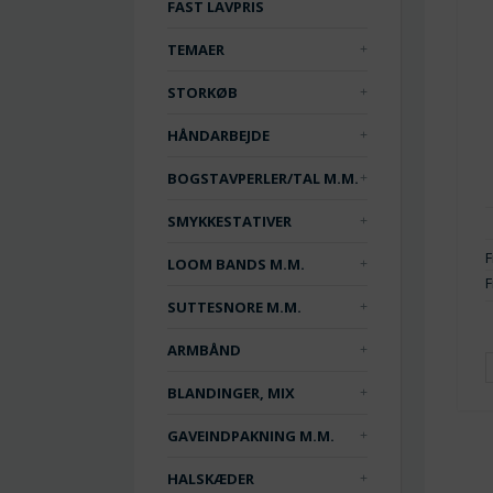
FAST LAVPRIS
TEMAER
STORKØB
HÅNDARBEJDE
BOGSTAVPERLER/TAL M.M.
SMYKKESTATIVER
F
LOOM BANDS M.M.
F
SUTTESNORE M.M.
ARMBÅND
BLANDINGER, MIX
GAVEINDPAKNING M.M.
HALSKÆDER