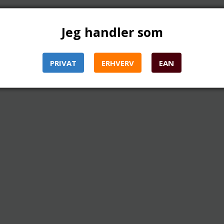
Jeg handler som
PRIVAT
ERHVERV
EAN