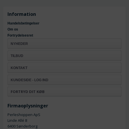
Information
Handelsbetingelser
Om os
Fortrydelsesret
NYHEDER
TILBUD
KONTAKT
KUNDESIDE - LOG IND
FORTRYD DIT KØB
Firmaoplysninger
Perleshoppen ApS
Linde Allé 8
6400 Sønderborg