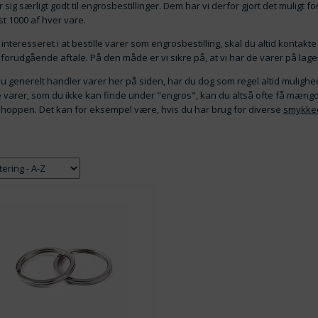
 sig særligt godt til engrosbestillinger. Dem har vi derfor gjort det muligt
t 1000 af hver vare.
 interesseret i at bestille varer som engrosbestilling, skal du altid kontakt
 forudgående aftale. På den måde er vi sikre på, at vi har de varer på lage
u generelt handler varer her på siden, har du dog som regel altid muligh
 varer, som du ikke kan finde under "engros", kan du altså ofte få mængd
hoppen. Det kan for eksempel være, hvis du har brug for diverse
smykke