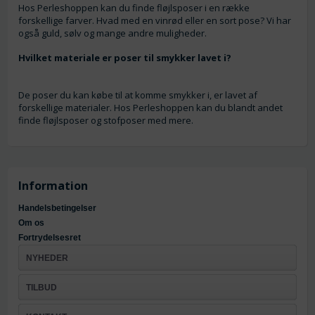
Hos Perleshoppen kan du finde fløjlsposer i en række
forskellige farver. Hvad med en vinrød eller en sort pose? Vi har
også guld, sølv og mange andre muligheder.
Hvilket materiale er poser til smykker lavet i?
De poser du kan købe til at komme smykker i, er lavet af
forskellige materialer. Hos Perleshoppen kan du blandt andet
finde fløjlsposer og stofposer med mere.
Information
Handelsbetingelser
Om os
Fortrydelsesret
NYHEDER
TILBUD