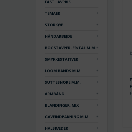
FAST LAVPRIS
TEMAER
STORKØB
HÅNDARBEJDE
BOGSTAVPERLER/TAL M.M.
SMYKKESTATIVER
LOOM BANDS M.M.
F
SUTTESNORE M.M.
F
F
ARMBÅND
BLANDINGER, MIX
GAVEINDPAKNING M.M.
HALSKÆDER