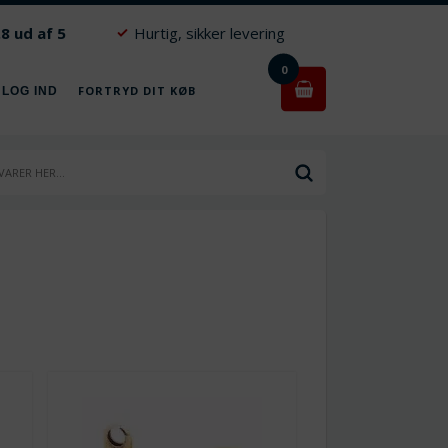
.8 ud af 5
Hurtig, sikker levering
0
FORTRYD DIT KØB
 LOG IND