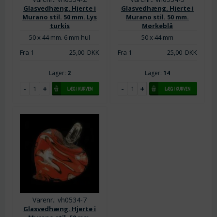
Glasvedhæng. Hjerte i
Glasvedhæng. Hjerte i
Murano stil. 50 mm. Lys
Murano stil. 50 mm.
turkis
Mørkeblå
50 x 44 mm. 6 mm hul
50 x 44 mm
Fra 1
25,00
DKK
Fra 1
25,00
DKK
Lager:
2
Lager:
14
Varenr.: vh0534-7
Glasvedhæng. Hjerte i