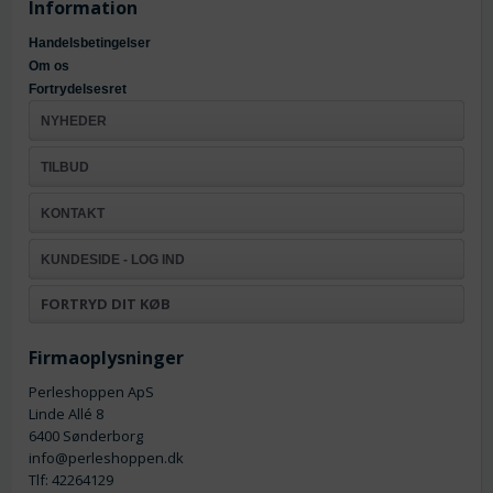
Information
Handelsbetingelser
Om os
Fortrydelsesret
NYHEDER
TILBUD
KONTAKT
KUNDESIDE - LOG IND
FORTRYD DIT KØB
Firmaoplysninger
Perleshoppen ApS
Linde Allé 8
6400 Sønderborg
info@perleshoppen.dk
Tlf: 42264129