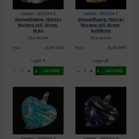
Varenr.: vh0534-3
Varenr.: vh0534-1
Glasvedhæng. Hjerte i
Glasvedhæng. Hjerte i
Murano stil. 50 mm.
Murano stil. 50 mm.
Grøn
Guldbrun
50 x 44 mm
50 x 44 mm
Fra 1
25,00
DKK
Fra 1
25,00
DKK
Lager:
1
Lager:
5
Varenr.: vh0534-2
Varenr.: vh0534-5