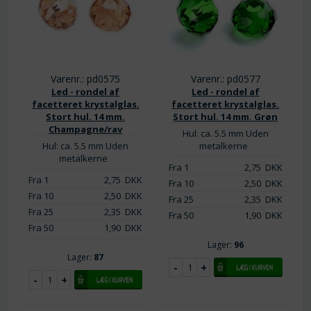
Varenr.: pd0575
Varenr.: pd0577
Led - rondel af
Led - rondel af
facetteret krystalglas.
facetteret krystalglas.
Stort hul. 14 mm.
Stort hul. 14 mm. Grøn
Champagne/rav
Hul: ca. 5.5 mm Uden
Hul: ca. 5.5 mm Uden
metalkerne
metalkerne
Fra 1
2,75
DKK
Fra 1
2,75
DKK
Fra 10
2,50
DKK
Fra 10
2,50
DKK
Fra 25
2,35
DKK
Fra 25
2,35
DKK
Fra 50
1,90
DKK
Fra 50
1,90
DKK
Lager:
96
Lager:
87