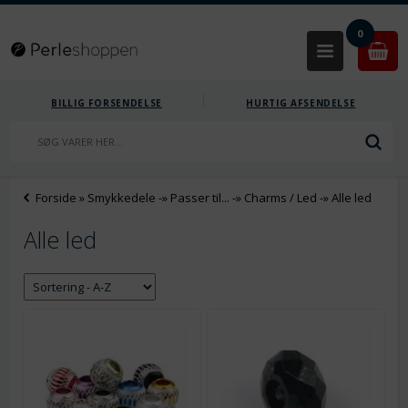
0
BILLIG FORSENDELSE
HURTIG AFSENDELSE
Forside
»
Smykkedele
-»
Passer til...
-»
Charms / Led
-»
Alle led
Alle led