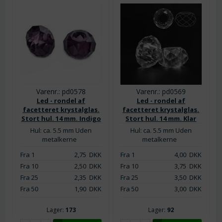
Varenr.: pd0578
Varenr.: pd0569
Led - rondel af
Led - rondel af
facetteret krystalglas.
facetteret krystalglas.
Stort hul. 14 mm. Indigo
Stort hul. 14 mm. Klar
Hul: ca. 5.5 mm Uden
Hul: ca. 5.5 mm Uden
metalkerne
metalkerne
Fra 1
2,75
DKK
Fra 1
4,00
DKK
Fra 10
2,50
DKK
Fra 10
3,75
DKK
Fra 25
2,35
DKK
Fra 25
3,50
DKK
Fra 50
1,90
DKK
Fra 50
3,00
DKK
Lager:
173
Lager:
92