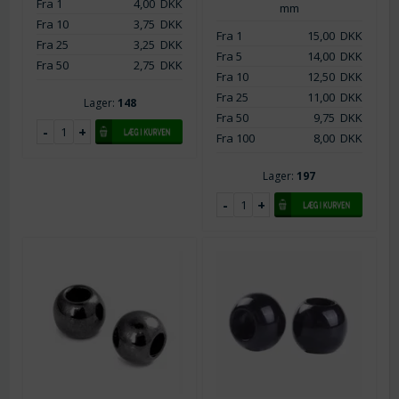
Fra 1
4,00
DKK
mm
Fra 10
3,75
DKK
Fra 1
15,00
DKK
Fra 25
3,25
DKK
Fra 5
14,00
DKK
Fra 50
2,75
DKK
Fra 10
12,50
DKK
Fra 25
11,00
DKK
Lager:
148
Fra 50
9,75
DKK
Fra 100
8,00
DKK
Lager:
197