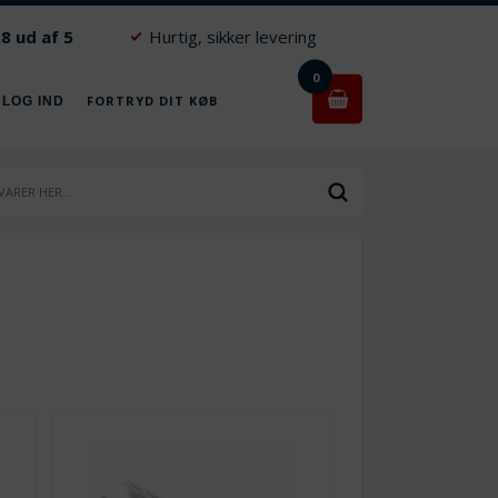
.8 ud af 5
Hurtig, sikker levering
0
FORTRYD DIT KØB
 LOG IND