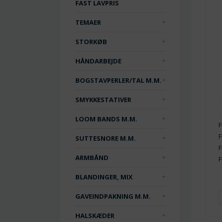
FAST LAVPRIS
TEMAER
STORKØB
HÅNDARBEJDE
BOGSTAVPERLER/TAL M.M.
SMYKKESTATIVER
LOOM BANDS M.M.
F
F
SUTTESNORE M.M.
F
ARMBÅND
F
BLANDINGER, MIX
GAVEINDPAKNING M.M.
HALSKÆDER