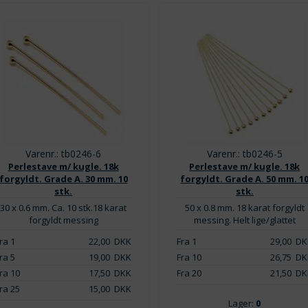
Varenr.: tb0246-6
Varenr.: tb0246-5
Perlestave m/ kugle. 18k
Perlestave m/ kugle. 18k
forgyldt. Grade A. 30 mm. 10
forgyldt. Grade A. 50 mm. 1
stk.
stk.
30 x 0.6 mm. Ca. 10 stk.18 karat
50 x 0.8 mm. 18 karat forgyldt
forgyldt messing
messing. Helt lige/glattet
ra 1
22,00
DKK
Fra 1
29,00
DK
ra 5
19,00
DKK
Fra 10
26,75
DK
ra 10
17,50
DKK
Fra 20
21,50
DK
ra 25
15,00
DKK
Lager:
0