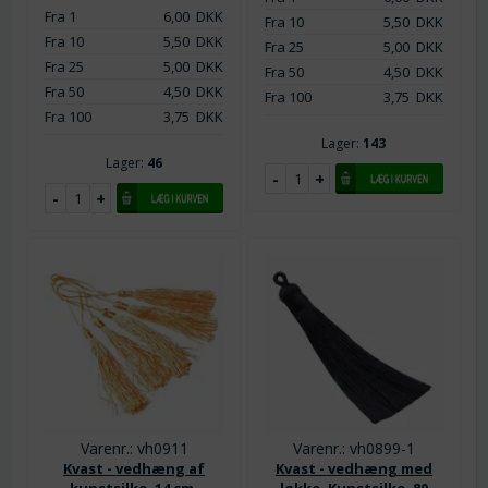
Fra 1
6,00
DKK
Fra 10
5,50
DKK
Fra 10
5,50
DKK
Fra 25
5,00
DKK
Fra 25
5,00
DKK
Fra 50
4,50
DKK
Fra 50
4,50
DKK
Fra 100
3,75
DKK
Fra 100
3,75
DKK
Lager:
143
Lager:
46
Varenr.: vh0911
Varenr.: vh0899-1
Kvast - vedhæng af
Kvast - vedhæng med
kunstsilke. 14 cm.
løkke. Kunstsilke. 80