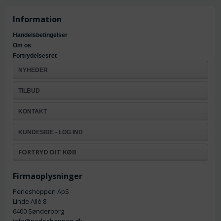
Information
Handelsbetingelser
Om os
Fortrydelsesret
NYHEDER
TILBUD
KONTAKT
KUNDESIDE - LOG IND
FORTRYD DIT KØB
Firmaoplysninger
Perleshoppen ApS
Linde Allé 8
6400 Sønderborg
info@perleshoppen.dk