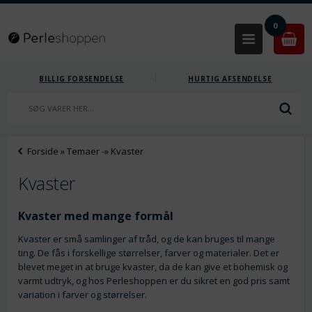
0
BILLIG FORSENDELSE
HURTIG AFSENDELSE
Forside
»
Temaer
-»
Kvaster
Kvaster
Kvaster med mange formål
Kvaster er små samlinger af tråd, og de kan bruges til mange
ting. De fås i forskellige størrelser, farver og materialer. Det er
blevet meget in at bruge kvaster, da de kan give et bohemisk og
varmt udtryk, og hos Perleshoppen er du sikret en god pris samt
variation i farver og størrelser.