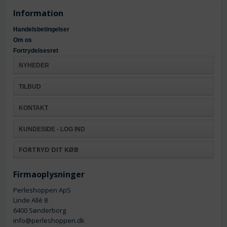
Information
Handelsbetingelser
Om os
Fortrydelsesret
NYHEDER
TILBUD
KONTAKT
KUNDESIDE - LOG IND
FORTRYD DIT KØB
Firmaoplysninger
Perleshoppen ApS
Linde Allé 8
6400 Sønderborg
info@perleshoppen.dk