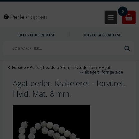
0
BILLIG FORSENDELSE
HURTIG AFSENDELSE
Forside
»
Perler, beads
-»
Sten, halvædelsten
-»
Agat
«-Tilbage til forrige side
Agat perler. Krakeleret - forvitret.
Hvid. Mat. 8 mm.