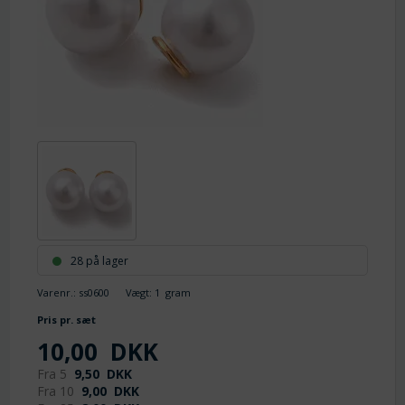
28 på lager
Varenr.:
ss0600
Vægt:
1
gram
Pris pr. sæt
10,00
DKK
Fra 5
9,50
DKK
Fra 10
9,00
DKK