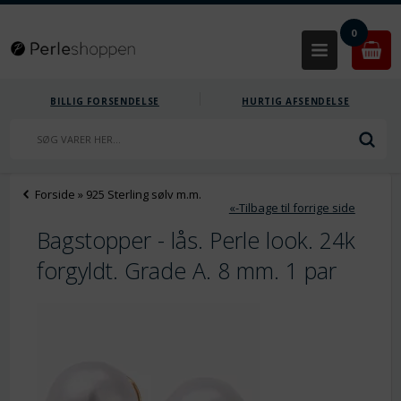
0
BILLIG FORSENDELSE
HURTIG AFSENDELSE
Forside
»
925 Sterling sølv m.m.
«-Tilbage til forrige side
Bagstopper - lås. Perle look. 24k
forgyldt. Grade A. 8 mm. 1 par