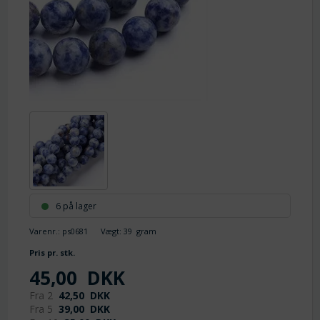
6 på lager
Varenr.:
ps0681
Vægt:
39
gram
Pris pr. stk.
45,00
DKK
Fra 2
42,50
DKK
Fra 5
39,00
DKK