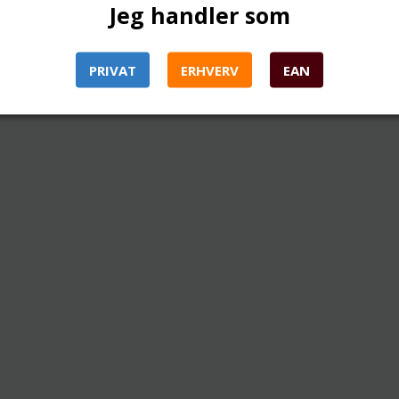
Jeg handler som
PRIVAT
ERHVERV
EAN