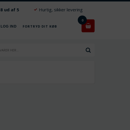
.8 ud af 5
Hurtig, sikker levering
0
FORTRYD DIT KØB
 LOG IND