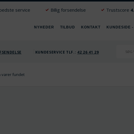
 bedste service
Billig forsendelse
Trustscore
4
NYHEDER
TILBUD
KONTAKT
KUNDESIDE -
FSENDELSE
KUNDESERVICE TLF.:
42 26 41 29
 varer fundet