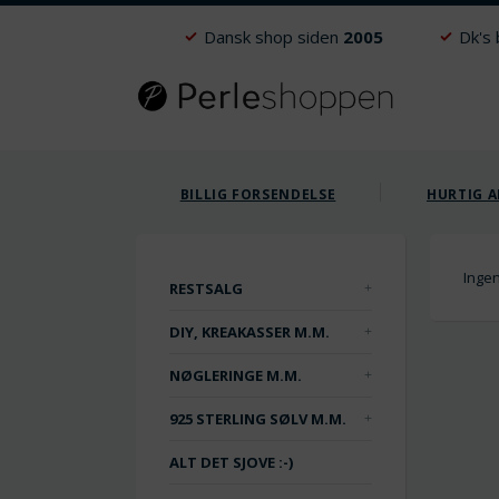
Dansk shop siden
2005
Dk's
BILLIG FORSENDELSE
HURTIG A
Ingen
RESTSALG
DIY, KREAKASSER M.M.
NØGLERINGE M.M.
925 STERLING SØLV M.M.
ALT DET SJOVE :-)