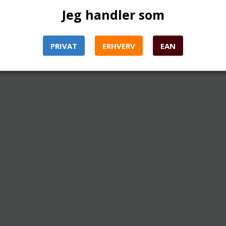
Jeg handler som
PRIVAT
ERHVERV
EAN