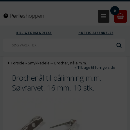
0
BILLIG FORSENDELSE
HURTIG AFSENDELSE
Forside
»
Smykkedele
-»
Brocher, nåle m.m.
«-Tilbage til forrige side
Brochenål til pålimning m.m.
Sølvfarvet. 16 mm. 10 stk.