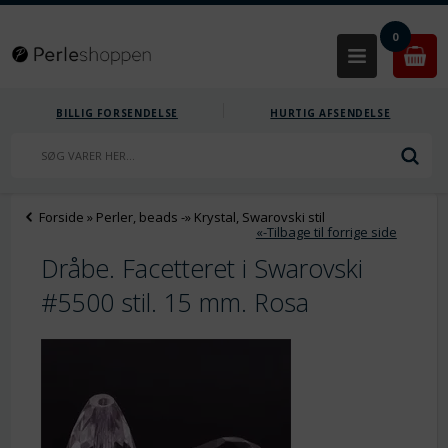
0
BILLIG FORSENDELSE
HURTIG AFSENDELSE
Forside
»
Perler, beads
-»
Krystal, Swarovski stil
«-Tilbage til forrige side
Dråbe. Facetteret i Swarovski
#5500 stil. 15 mm. Rosa