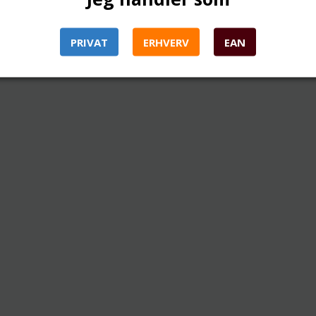
PRIVAT
ERHVERV
EAN