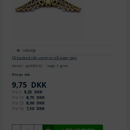
Udsolgt
Få besked når varen er på lager igen
Varenr.:
spc0505-32
Vægt:
5
gram
Pris pr. stk.
9,75
DKK
Fra 5
9,25
DKK
Fra 10
8,75
DKK
Fra 25
8,00
DKK
Fra 50
7,50
DKK