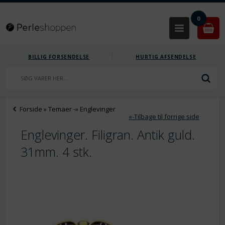
0
BILLIG FORSENDELSE
HURTIG AFSENDELSE
Forside
»
Temaer
-»
Englevinger
«-Tilbage til forrige side
Englevinger. Filigran. Antik guld.
31mm. 4 stk.