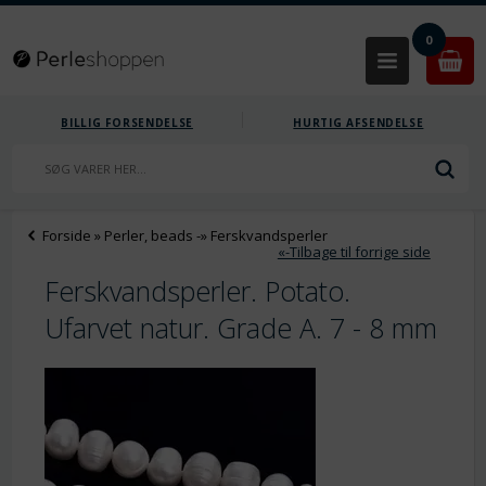
0
BILLIG FORSENDELSE
HURTIG AFSENDELSE
Forside
»
Perler, beads
-»
Ferskvandsperler
«-Tilbage til forrige side
Ferskvandsperler. Potato.
Ufarvet natur. Grade A. 7 - 8 mm