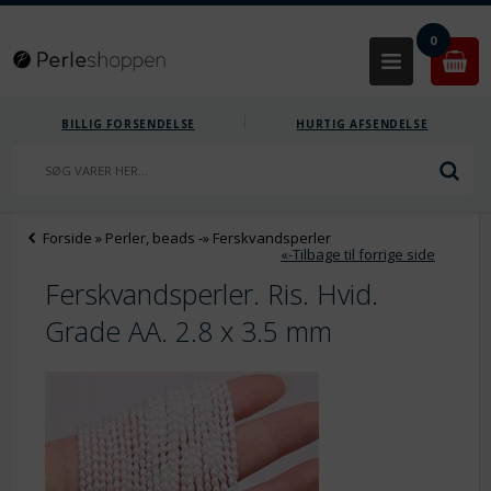
0
BILLIG FORSENDELSE
HURTIG AFSENDELSE
Forside
»
Perler, beads
-»
Ferskvandsperler
«-Tilbage til forrige side
Ferskvandsperler. Ris. Hvid.
Grade AA. 2.8 x 3.5 mm