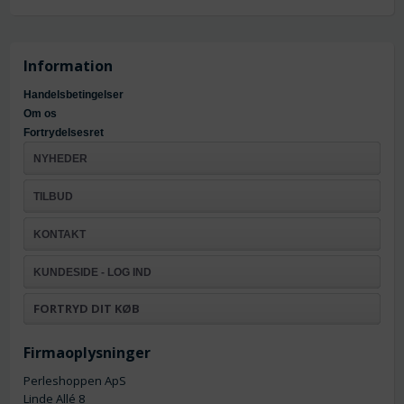
Information
Handelsbetingelser
Om os
Fortrydelsesret
NYHEDER
TILBUD
KONTAKT
KUNDESIDE - LOG IND
FORTRYD DIT KØB
Firmaoplysninger
Perleshoppen ApS
Linde Allé 8