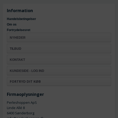
Information
Handelsbetingelser
Om os
Fortrydelsesret
NYHEDER
TILBUD
KONTAKT
KUNDESIDE - LOG IND
FORTRYD DIT KØB
Firmaoplysninger
Perleshoppen ApS
Linde Allé 8
6400 Sønderborg